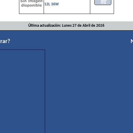
12L 36W
Última actualización: Lunes 27 de Abril de 2026
rar?