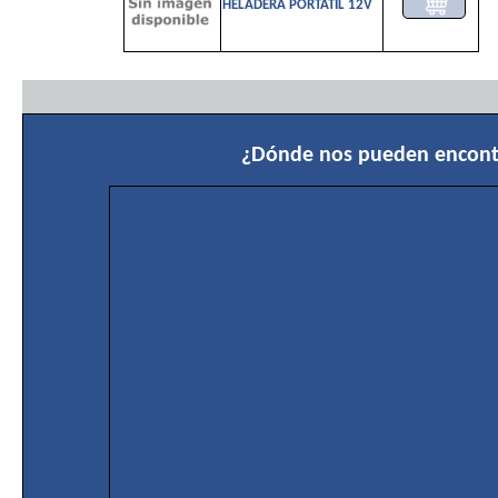
HELADERA PORTATIL 12V
¿Dónde nos pueden encont