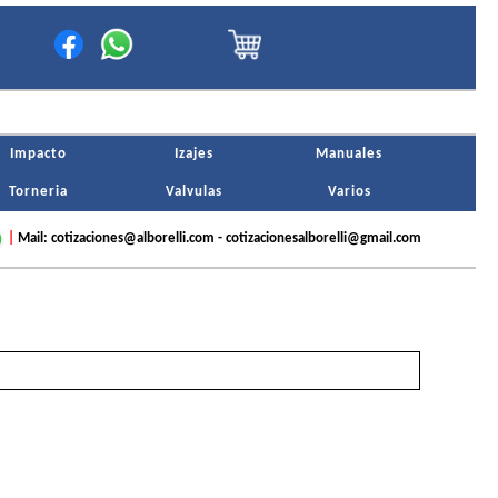
Impacto
Izajes
Manuales
Torneria
Valvulas
Varios
|
Mail: cotizaciones@alborelli.com - cotizacionesalborelli@gmail.com