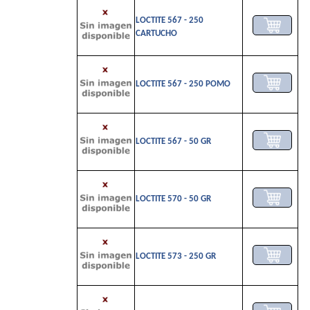
LOCTITE 567 - 250
CARTUCHO
LOCTITE 567 - 250 POMO
LOCTITE 567 - 50 GR
LOCTITE 570 - 50 GR
LOCTITE 573 - 250 GR