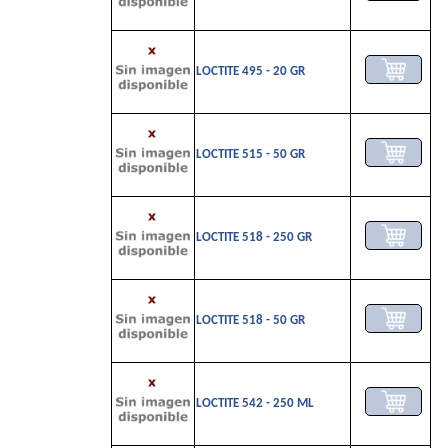
LOCTITE 495 - 20 GR
LOCTITE 515 - 50 GR
LOCTITE 518 - 250 GR
LOCTITE 518 - 50 GR
LOCTITE 542 - 250 ML