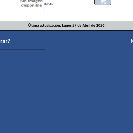
INSTR.
Última actualización: Lunes 27 de Abril de 2026
rar?