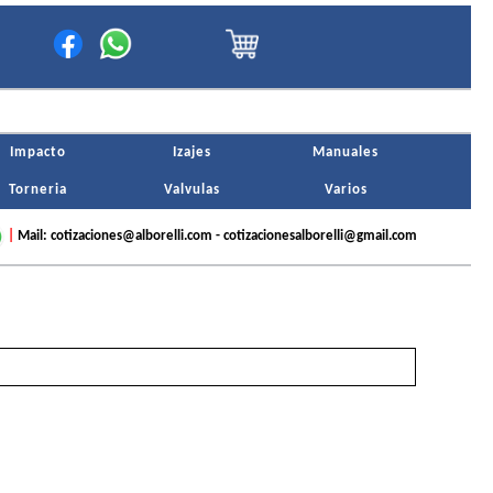
Impacto
Izajes
Manuales
Torneria
Valvulas
Varios
|
Mail: cotizaciones@alborelli.com - cotizacionesalborelli@gmail.com