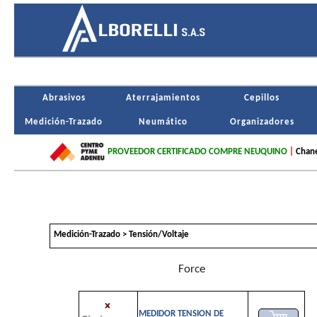
Abrasivos
Aterrajamientos
Cepillos
Medición-Trazado
Neumático
Organizadores
PROVEEDOR CERTIFICADO COMPRE NEUQUINO
|
Chane
Medición-Trazado > Tensión/Voltaje
Force
MEDIDOR TENSION DE